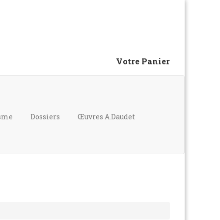
Votre Panier
isme
Dossiers
Œuvres A.Daudet