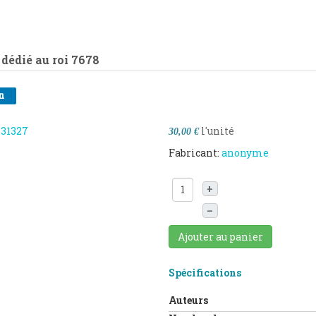
dédié au roi
7678
n
l'unité
30,00 €
Fabricant:
anonyme
+
–
Ajouter au panier
Spécifications
Auteurs