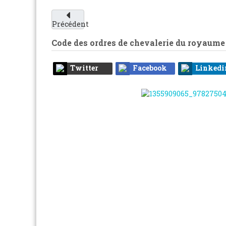
Précédent
Code des ordres de chevalerie du royaume 
Twitter
Facebook
Linkedi