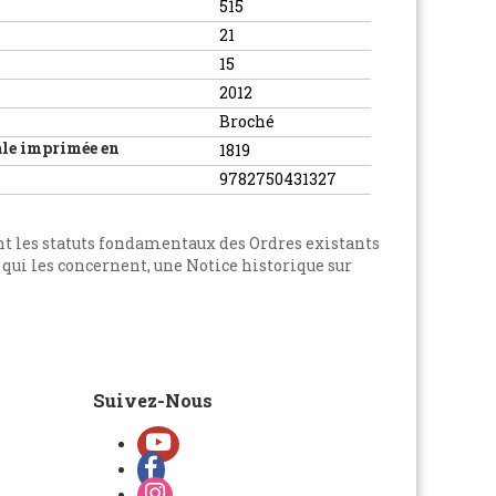
515
21
15
2012
Broché
ale imprimée en
1819
9782750431327
nt les statuts fondamentaux des Ordres existants
qui les concernent, une Notice historique sur
Suivez-Nous