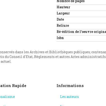
Nombre de pages
Hauteur
Largeur
Date
Reliure
Ré-édition de l'oeuvre origin
Isbn
onservés dans les Archives et Bibliothèques publiques; contena
is du Conseil d'Etat, Règlements et autres Actes administratifs 
 actuel.
ation Rapide
Informations
onalisme
Les auteurs