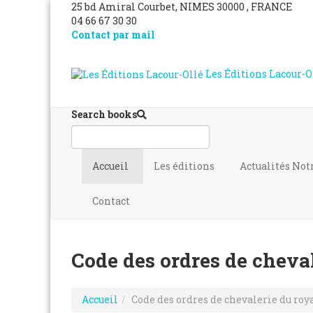
25 bd Amiral Courbet
, NIMES
30000
,
FRANCE
04 66 67 30 30
Contact par mail
Les Éditions Lacour-O
Search books
Accueil
Les éditions
Actualités
Not
Contact
Code des ordres de cheva
Accueil
Code des ordres de chevalerie du roy