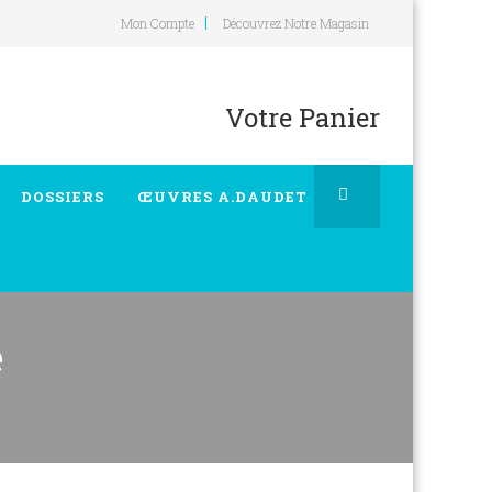
Mon Compte
Découvrez Notre Magasin
Votre Panier
DOSSIERS
ŒUVRES A.DAUDET
e