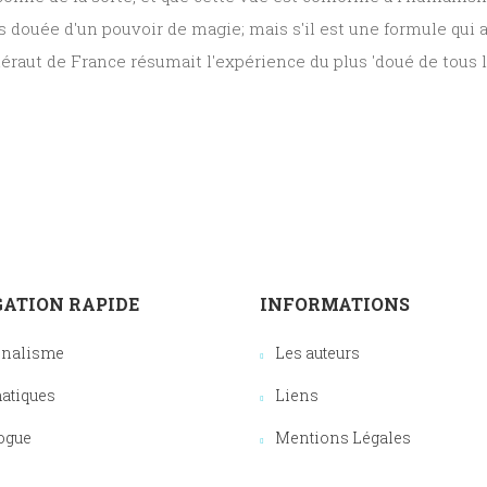
 douée d'un pouvoir de magie; mais s'il est une formule qui ai
 héraut de France résumait l'expérience du plus 'doué de tous les
ATION RAPIDE
INFORMATIONS
onalisme
Les auteurs
atiques
Liens
ogue
Mentions Légales