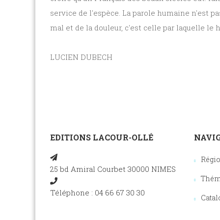
service de l'espèce. La parole humaine n'est pas
mal et de la douleur, c'est celle par laquelle le
LUCIEN DUBECH
EDITIONS LACOUR-OLLÉ
NAVIG
Régi
25 bd Amiral Courbet 30000 NIMES
Thém
Téléphone : 04 66 67 30 30
Catal