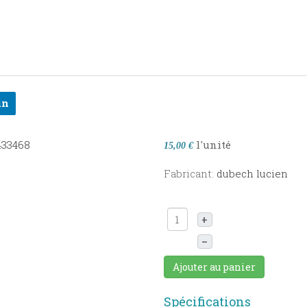
in
l'unité
15,00 €
Fabricant:
dubech lucien
+
–
Ajouter au panier
Spécifications