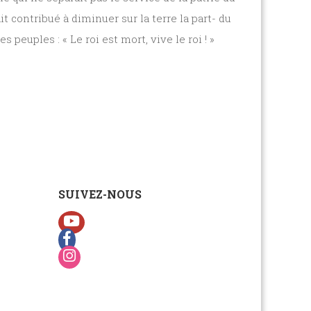
t contribué à diminuer sur la terre la part- du
 peuples : « Le roi est mort, vive le roi ! »
SUIVEZ-NOUS