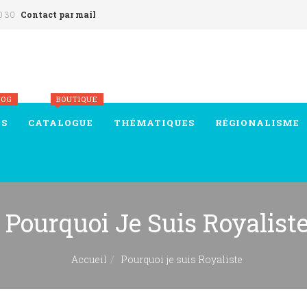
0 30
Contact par mail
LOG
BOUTIQUE
ÉS
CATALOGUE
THÉMATIQUES
RÉGIONALISME
Pourquoi Je Suis Royalist
Accueil
Pourquoi je suis Royaliste