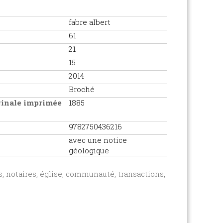
fabre albert
61
21
15
2014
Broché
iginale imprimée
1885
9782750436216
avec une notice
géologique
s, notaires, église, communauté, transactions,