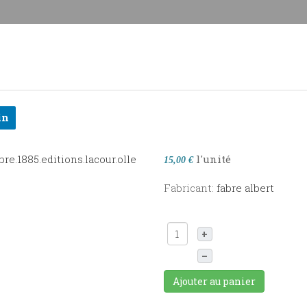
in
l'unité
15,00 €
Fabricant:
fabre albert
+
–
Ajouter au panier