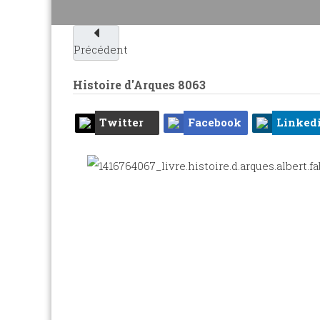
Précédent
Histoire d'Arques
8063
Twitter
Facebook
Linked