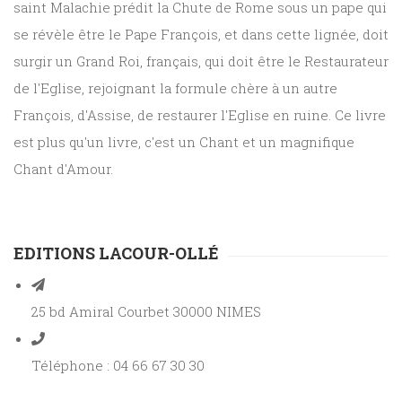
saint Malachie prédit la Chute de Rome sous un pape qui
se révèle être le Pape François, et dans cette lignée, doit
surgir un Grand Roi, français, qui doit être le Restaurateur
de l'Eglise, rejoignant la formule chère à un autre
François, d'Assise, de restaurer l'Eglise en ruine. Ce livre
est plus qu'un livre, c'est un Chant et un magnifique
Chant d'Amour.
EDITIONS LACOUR-OLLÉ
25 bd Amiral Courbet 30000 NIMES
Téléphone : 04 66 67 30 30