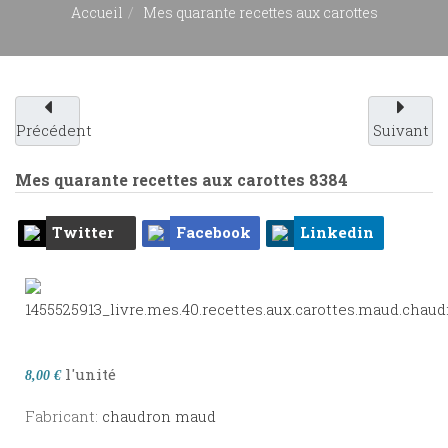
Accueil
Mes quarante recettes aux carottes
Précédent
Suivant
Mes quarante recettes aux carottes
8384
Twitter
Facebook
Linkedin
l'unité
8,00 €
Fabricant:
chaudron maud