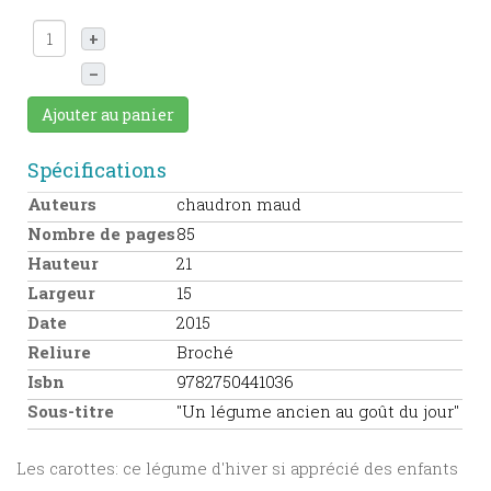
+
–
Ajouter au panier
Spécifications
Auteurs
chaudron maud
Nombre de pages
85
Hauteur
21
Largeur
15
Date
2015
Reliure
Broché
Isbn
9782750441036
Sous-titre
"Un légume ancien au goût du jour"
Les carottes: ce légume d'hiver si apprécié des enfants