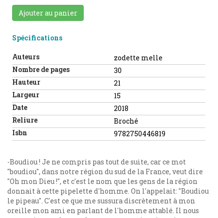
Ajouter au panier
Spécifications
Auteurs
zodette melle
Nombre de pages
30
Hauteur
21
Largeur
15
Date
2018
Reliure
Broché
Isbn
9782750446819
-Boudiou ! Je ne compris pas tout de suite, car ce mot
"boudiou", dans notre région du sud de la France, veut dire
"Oh mon Dieu !", et c'est le nom que les gens de la région
donnait à cette pipelette d'homme. On l'appelait: "Boudiou
le pipeau". C'est ce que me sussura discrètement à mon
oreille mon ami en parlant de l'homme attablé. Il nous