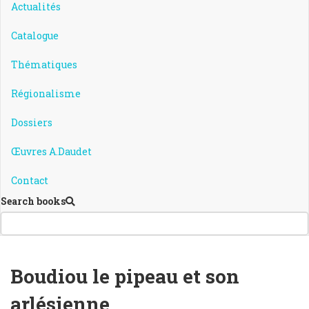
Actualités
Catalogue
Thématiques
Régionalisme
Dossiers
Œuvres A.Daudet
Contact
Search books
Boudiou le pipeau et son
arlésienne