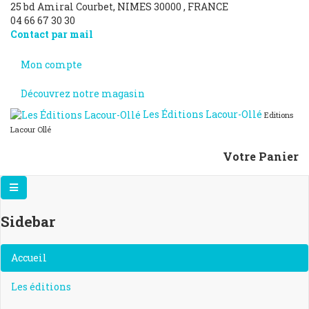
25 bd Amiral Courbet
, NIMES
30000
,
FRANCE
04 66 67 30 30
Contact par mail
Mon compte
Découvrez notre magasin
Les Éditions Lacour-Ollé
Editions
Lacour Ollé
Votre Panier
Sidebar
×
Accueil
Les éditions