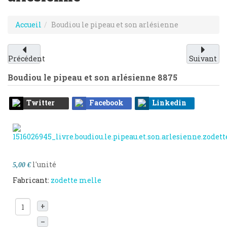
Accueil
Boudiou le pipeau et son arlésienne
Précédent
Suivant
Boudiou le pipeau et son arlésienne
8875
Twitter
Facebook
Linkedin
l'unité
5,00 €
Fabricant:
zodette melle
+
–