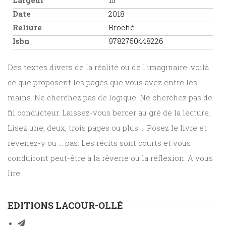
Largeur
15
Date
2018
Reliure
Broché
Isbn
9782750448226
Des textes divers de la réalité ou de l'imaginaire: voilà
ce que proposent les pages que vous avez entre les
mains. Ne cherchez pas de logique. Ne cherchez pas de
fil conducteur. Laissez-vous bercer au gré de la lecture.
Lisez une, deux, trois pages ou plus ... Posez le livre et
revenez-y ou ... pas. Les récits sont courts et vous
conduiront peut-être à la rêverie ou la réflexion. A vous
lire.
EDITIONS LACOUR-OLLÉ