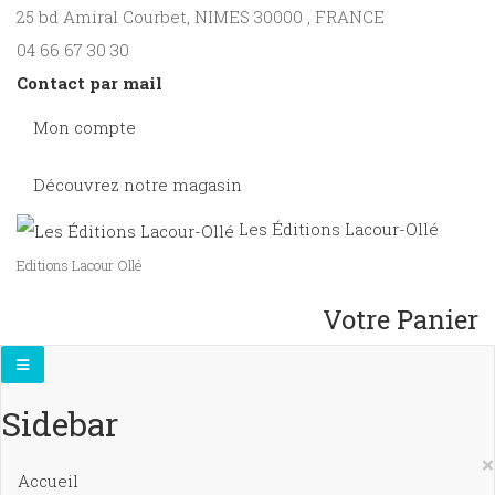
25 bd Amiral Courbet
, NIMES
30000
,
FRANCE
04 66 67 30 30
Contact par mail
Mon compte
Découvrez notre magasin
Les Éditions Lacour-Ollé
Editions Lacour Ollé
Votre Panier
Sidebar
×
Accueil