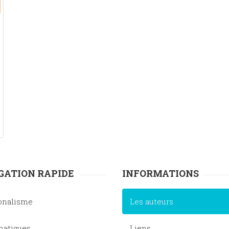
GATION RAPIDE
INFORMATIONS
onalisme
Les auteurs
atiques
Liens