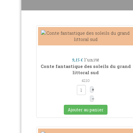
l'unité
9,15 €
Conte fantastique des soleils du grand
littoral sud
4210
+
–
Ajouter au panier