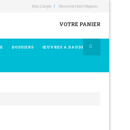
Mon Compte
Découvrez Notre Magasin
VOTRE PANIER
E
DOSSIERS
ŒUVRES A.DAUDET