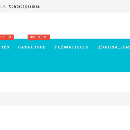
0 30
Contact par mail
E BLOG
BOUTIQUE
ITÉS
CATALOGUE
THÉMATIQUES
RÉGIONALISM