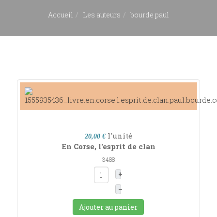
Accueil
Les auteurs
bourde paul
l'unité
20,00 €
En Corse, l'esprit de clan
3488
+
–
Ajouter au panier