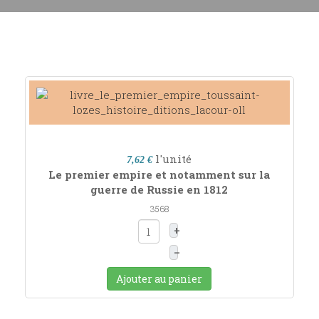
l'unité
7,62 €
Le premier empire et notamment sur la
guerre de Russie en 1812
3568
+
–
Ajouter au panier