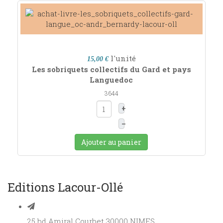
l'unité
15,00 €
Les sobriquets collectifs du Gard et pays
Languedoc
3644
+
–
Ajouter au panier
Editions Lacour-Ollé
25 bd Amiral Courbet 30000 NIMES