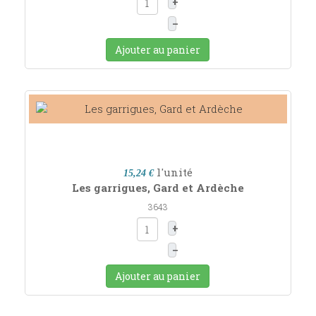
+
–
Ajouter au panier
l'unité
15,24 €
Les garrigues, Gard et Ardèche
3643
+
–
Ajouter au panier