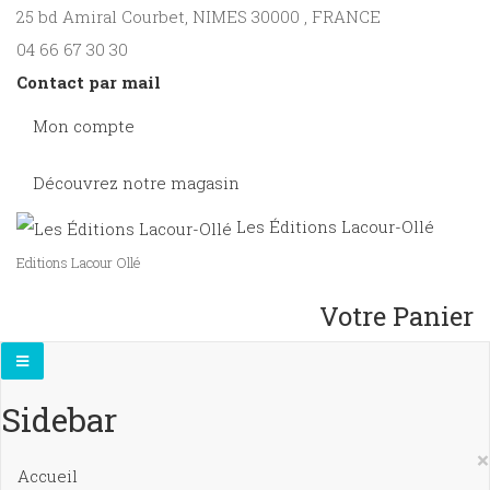
25 bd Amiral Courbet
, NIMES
30000
,
FRANCE
04 66 67 30 30
Contact par mail
Mon compte
Découvrez notre magasin
Les Éditions Lacour-Ollé
Editions Lacour Ollé
Votre Panier
Sidebar
×
Accueil