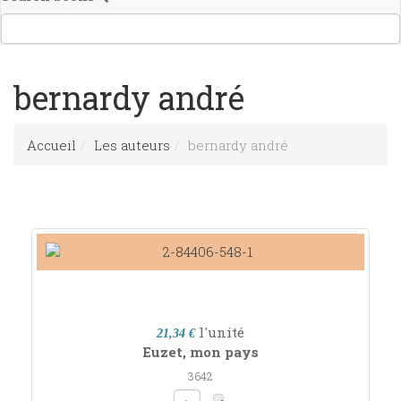
bernardy andré
Accueil
Les auteurs
bernardy andré
l'unité
21,34 €
Euzet, mon pays
3642