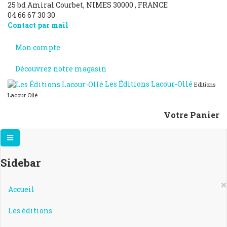
25 bd Amiral Courbet
, NIMES
30000
,
FRANCE
04 66 67 30 30
Contact par mail
Mon compte
Découvrez notre magasin
Les Éditions Lacour-Ollé
Editions
Lacour Ollé
Votre Panier
Sidebar
×
Accueil
Les éditions