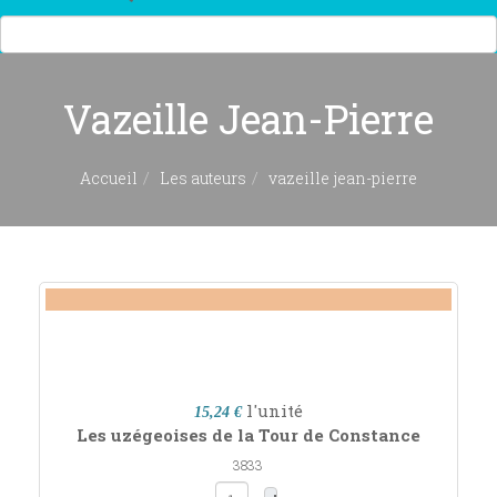
Vazeille Jean-Pierre
Accueil
Les auteurs
vazeille jean-pierre
l'unité
15,24 €
Les uzégeoises de la Tour de Constance
3833