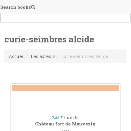
Search books
curie-seimbres alcide
Accueil
Les auteurs
curie-seimbres alcide
l'unité
7,62 €
Château fort de Mauvezin