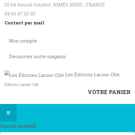
25 bd Amiral Courbet
, NIMES
30000
,
FRANCE
04 66 67 30 30
Contact par mail
Mon compte
Découvrez notre magasin
Les Éditions Lacour-Ollé
Editions Lacour Ollé
VOTRE PANIER
Search books