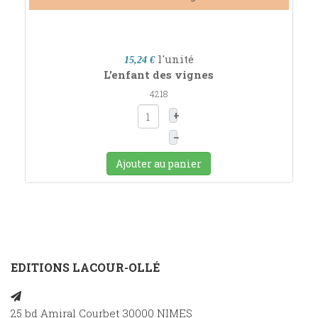
l'unité
15,24 €
L'enfant des vignes
4218
+
–
Ajouter au panier
EDITIONS LACOUR-OLLÉ
25 bd Amiral Courbet 30000 NIMES