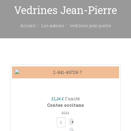
Vedrines Jean-Pierre
Accueil
Les auteurs
vedrines jean-pierre
l'unité
15,24 €
Contes occitans
4544
+
–