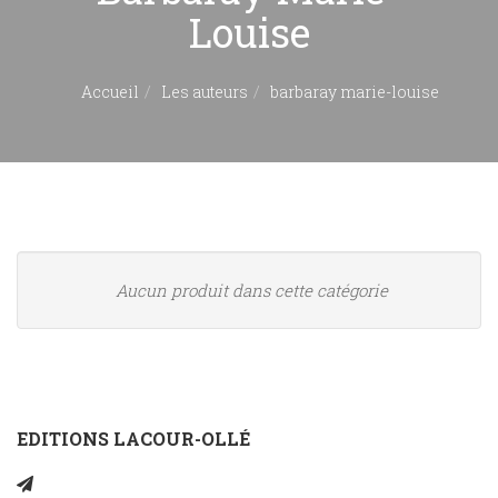
Louise
Accueil
Les auteurs
barbaray marie-louise
Aucun produit dans cette catégorie
EDITIONS LACOUR-OLLÉ