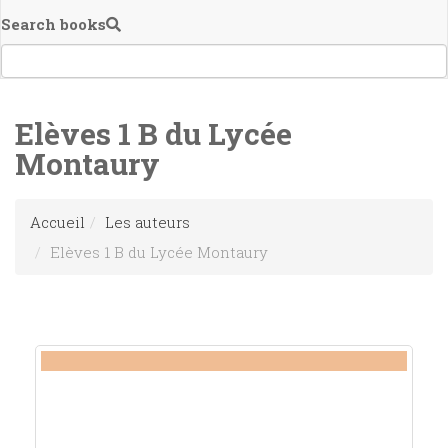
Search books
Elèves 1 B du Lycée
Montaury
Accueil
Les auteurs
Elèves 1 B du Lycée Montaury