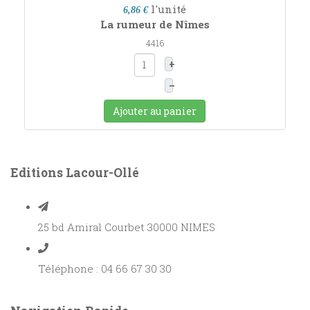
l'unité
6,86 €
La rumeur de Nîmes
4416
+
–
Ajouter au panier
Editions Lacour-Ollé
25 bd Amiral Courbet 30000 NIMES
Téléphone : 04 66 67 30 30