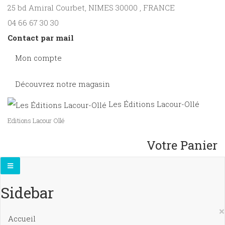
25 bd Amiral Courbet
, NIMES
30000
,
FRANCE
04 66 67 30 30
Contact par mail
Mon compte
Découvrez notre magasin
Les Éditions Lacour-Ollé
Editions Lacour Ollé
Votre Panier
Sidebar
×
Accueil