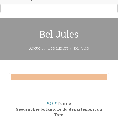
Bel Jules
Accueil
Les auteurs
bel jules
l'unité
9,15 €
Géographie botanique du département du
Tarn