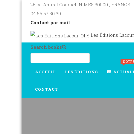
25 bd Amiral Courbet
, NIMES
30000
,
FRANCE
04 66 67 30 30
Contact par mail
Les Éditions Lacour
Search books
NOTR
ACCUEIL
LES ÉDITIONS
ACTUAL
CONTACT