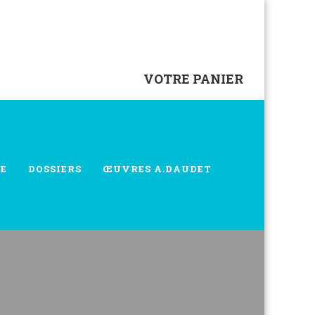
VOTRE PANIER
E
DOSSIERS
ŒUVRES A.DAUDET