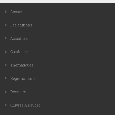
Accueil
Les éditions
Actualités
Catalogue
Thématiques
Régionalisme
Dossiers
Œuvres A.Daudet