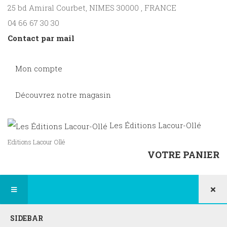
25 bd Amiral Courbet
, NIMES
30000
,
FRANCE
04 66 67 30 30
Contact par mail
Mon compte
Découvrez notre magasin
Les Éditions Lacour-Ollé
Editions Lacour Ollé
VOTRE PANIER
×
SIDEBAR