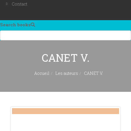
Contact
Search books
CANET V.
Accueil
Les auteurs
CANET V.