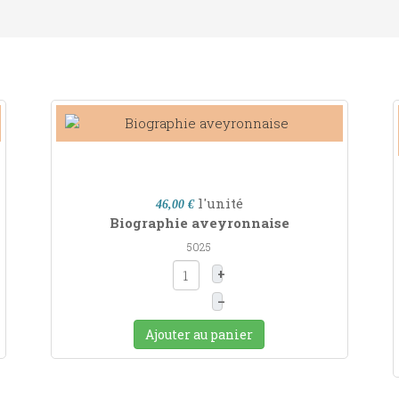
l'unité
46,00 €
Biographie aveyronnaise
5025
+
–
Ajouter au panier