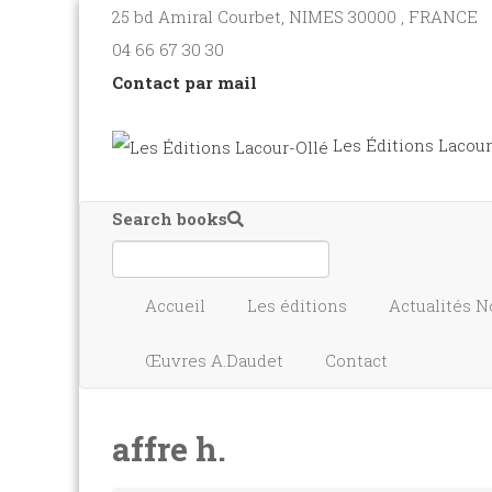
25 bd Amiral Courbet
, NIMES
30000
,
FRANCE
04 66 67 30 30
Contact par mail
Les Éditions Lacour
Search books
Accueil
Les éditions
Actualités
N
Œuvres A.Daudet
Contact
affre h.