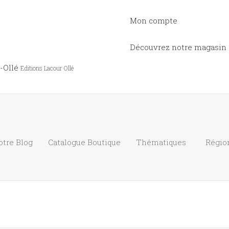
Mon compte
Découvrez notre magasin
-Ollé
Editions Lacour Ollé
otre Blog
Catalogue
Boutique
Thématiques
Régio