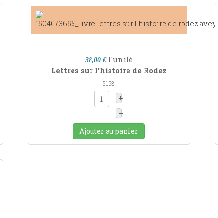
l'unité
38,00 €
Lettres sur l'histoire de Rodez
5163
+
–
Ajouter au panier