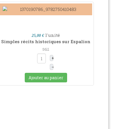
l'unité
25,00 €
Simples récits historiques sur Espalion
5611
+
–
Ajouter au panier