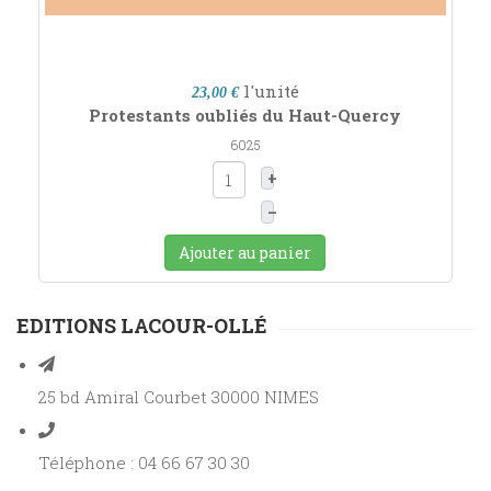
l'unité
23,00 €
Protestants oubliés du Haut-Quercy
6025
+
–
Ajouter au panier
EDITIONS LACOUR-OLLÉ
25 bd Amiral Courbet 30000 NIMES
Téléphone : 04 66 67 30 30