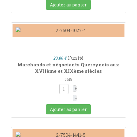
Ajouter au panier
l'unité
23,00 €
Marchands et négociants Quercynois aux
XVIIème et XIXème siècles
5618
+
–
Ajouter au panier