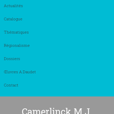
Actualités
Catalogue
Thématiques
Régionalisme
Dossiers
Œuvres A.Daudet
Contact
Camerlinck M.J.