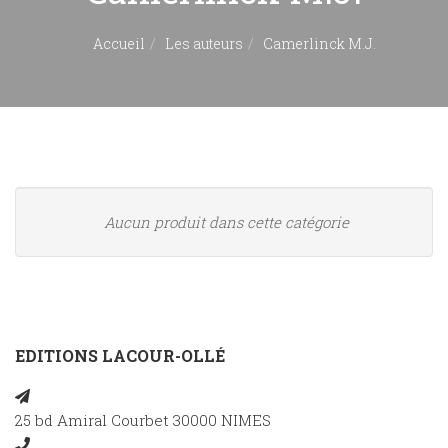
Accueil
Les auteurs
Camerlinck M.J.
Aucun produit dans cette catégorie
EDITIONS LACOUR-OLLÉ
25 bd Amiral Courbet 30000 NIMES