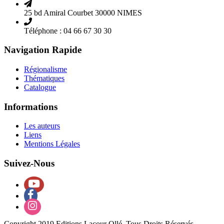
25 bd Amiral Courbet 30000 NIMES
Téléphone : 04 66 67 30 30
Navigation Rapide
Régionalisme
Thématiques
Catalogue
Informations
Les auteurs
Liens
Mentions Légales
Suivez-Nous
Copyright 2019 Editions Lacour Ollé, Tous Droits Réservés.