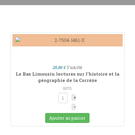
l'unité
20,00 €
Le Bas Limousin lectures sur l'histoire et la
géographie de la Corrèze
6070
+
–
Ajouter au panier