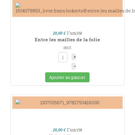
l'unité
20,00 €
Entre les mailles de la folie
8805
+
–
Ajouter au panier
l'unité
20,00 €