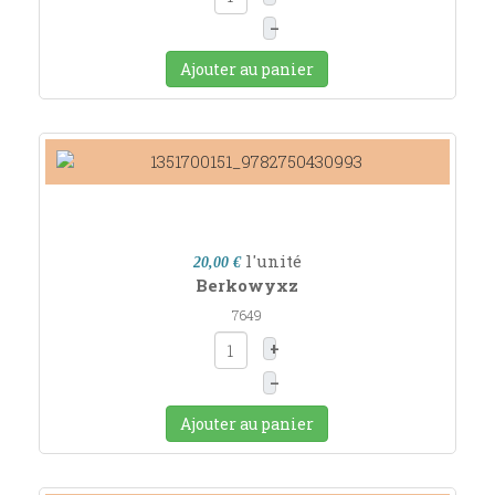
–
Ajouter au panier
l'unité
20,00 €
Berkowyxz
7649
+
–
Ajouter au panier