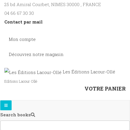
25 bd Amiral Courbet
, NIMES
30000
,
FRANCE
04 66 67 30 30
Contact par mail
Mon compte
Découvrez notre magasin
Les Éditions Lacour-Ollé
Editions Lacour Ollé
VOTRE PANIER
Search books