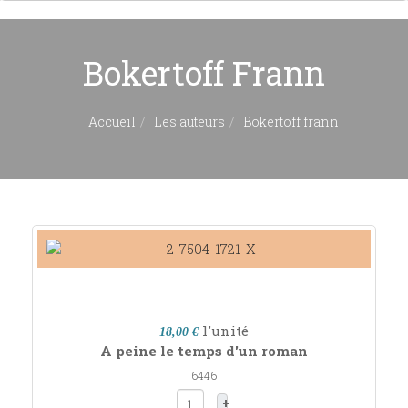
Bokertoff Frann
Accueil
Les auteurs
Bokertoff frann
l'unité
18,00 €
A peine le temps d'un roman
6446
+