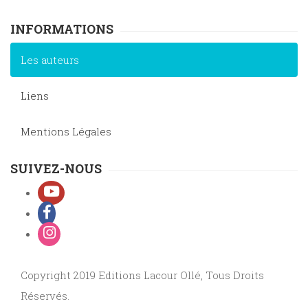
INFORMATIONS
Les auteurs
Liens
Mentions Légales
SUIVEZ-NOUS
Copyright 2019 Editions Lacour Ollé, Tous Droits
Réservés.