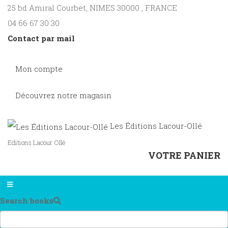
25 bd Amiral Courbet
, NIMES
30000
,
FRANCE
04 66 67 30 30
Contact par mail
Mon compte
Découvrez notre magasin
Les Éditions Lacour-Ollé
Editions Lacour Ollé
VOTRE PANIER
Search books