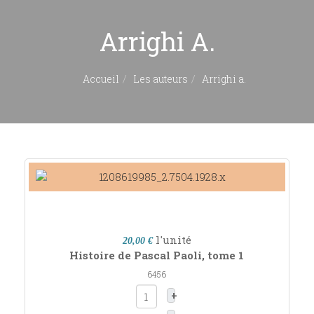
Arrighi A.
Accueil
Les auteurs
Arrighi a.
l'unité
20,00 €
Histoire de Pascal Paoli, tome 1
6456
+