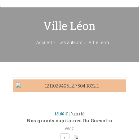
Ville Léon
Accueil
Les auteurs
ville léon
l'unité
18,00 €
Nos grands capitaines Du Guesclin
6507
+