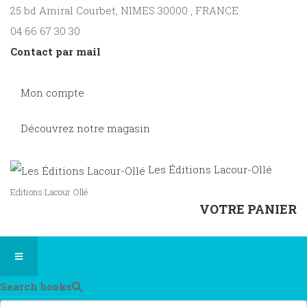
25 bd Amiral Courbet
, NIMES
30000
,
FRANCE
04 66 67 30 30
Contact par mail
Mon compte
Découvrez notre magasin
Les Éditions Lacour-Ollé
Editions Lacour Ollé
VOTRE PANIER
Search books