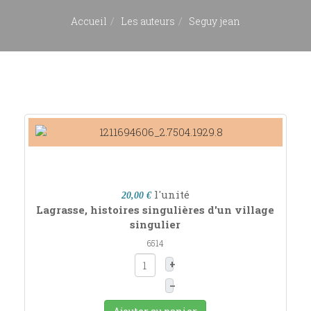
Accueil
Les auteurs
Seguy jean
l'unité
20,00 €
Lagrasse, histoires singulières d'un village
singulier
6514
+
–