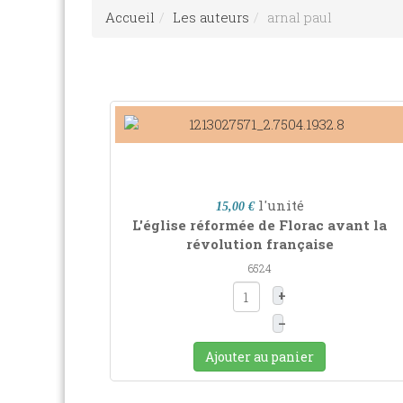
Accueil
Les auteurs
arnal paul
l'unité
15,00 €
L'église réformée de Florac avant la
révolution française
6524
+
–
Ajouter au panier