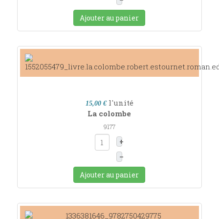
Ajouter au panier
l'unité
15,00 €
La colombe
9177
+
–
Ajouter au panier