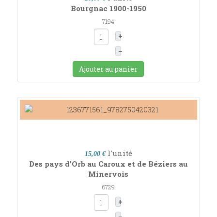
Bourgnac 1900-1950
7194
+
–
Ajouter au panier
l'unité
15,00 €
Des pays d'Orb au Caroux et de Béziers au
Minervois
6729
+
–