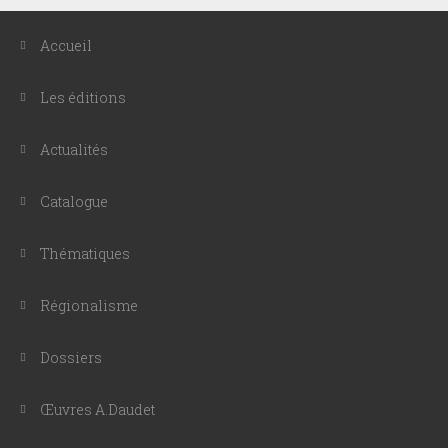
Accueil
Les éditions
Actualités
Catalogue
Thématiques
Régionalisme
Dossiers
Œuvres A.Daudet