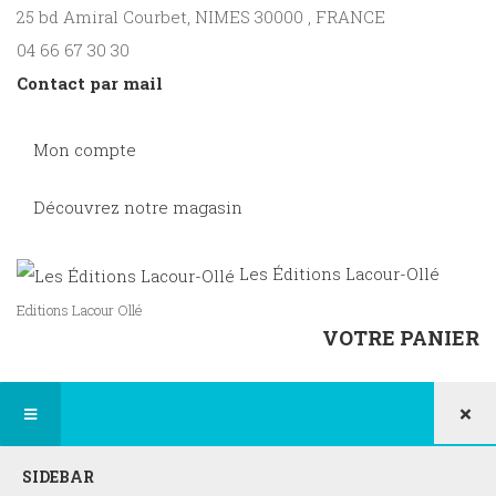
25 bd Amiral Courbet
, NIMES
30000
,
FRANCE
04 66 67 30 30
Contact par mail
Mon compte
Découvrez notre magasin
Les Éditions Lacour-Ollé
Editions Lacour Ollé
VOTRE PANIER
×
SIDEBAR