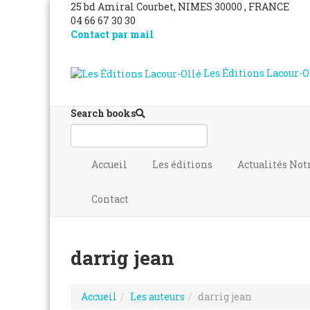
25 bd Amiral Courbet
, NIMES
30000
,
FRANCE
04 66 67 30 30
Contact par mail
Les Éditions Lacour-O
Search books
Accueil
Les éditions
Actualités
Not
Contact
darrig jean
Accueil
Les auteurs
darrig jean