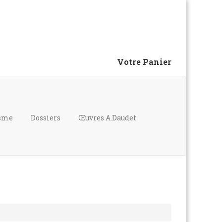
Votre Panier
isme
Dossiers
Œuvres A.Daudet