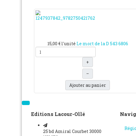
15,00 €
l'unité
Le mort de la D 543
6806
+
–
Ajouter au panier
Editions Lacour-Ollé
Navig
Régi
25 bd Amiral Courbet 30000