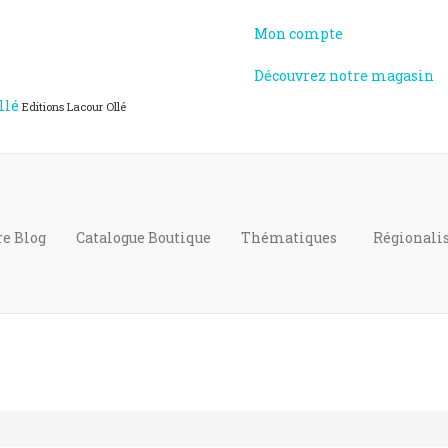
Mon compte
Découvrez notre magasin
llé
Editions Lacour Ollé
re Blog
Catalogue
Boutique
Thématiques
Régional