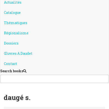
Actualités
Catalogue
Thématiques
Régionalisme
Dossiers
Œuvres A.Daudet
Contact
Search books
daugé s.