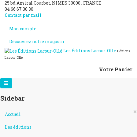
25 bd Amiral Courbet
, NIMES
30000
,
FRANCE
04 66 67 30 30
Contact par mail
Mon compte
Découvrez notre magasin
Les Éditions Lacour-Ollé
Editions
Lacour Ollé
Votre Panier
Sidebar
×
Accueil
Les éditions