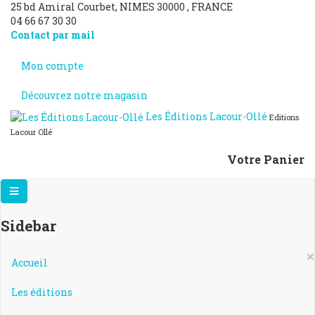
25 bd Amiral Courbet
, NIMES
30000
,
FRANCE
04 66 67 30 30
Contact par mail
Mon compte
Découvrez notre magasin
Les Éditions Lacour-Ollé
Editions
Lacour Ollé
Votre Panier
Sidebar
×
Accueil
Les éditions