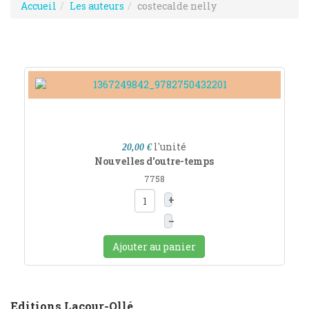
Accueil
Les auteurs
costecalde nelly
l'unité
20,00 €
Nouvelles d'outre-temps
7758
+
–
Ajouter au panier
Editions Lacour-Ollé