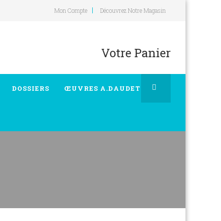
Mon Compte
Découvrez Notre Magasin
Votre Panier
DOSSIERS
ŒUVRES A.DAUDET