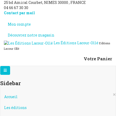
25 bd Amiral Courbet
, NIMES
30000
,
FRANCE
04 66 67 30 30
Contact par mail
Mon compte
Découvrez notre magasin
Les Éditions Lacour-Ollé
Editions
Lacour Ollé
Votre Panier
Sidebar
×
Accueil
Les éditions