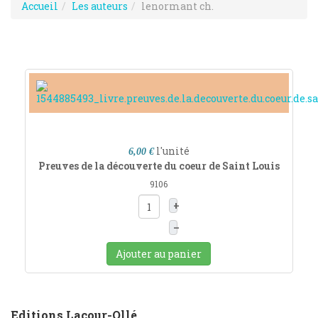
Accueil
Les auteurs
lenormant ch.
l'unité
6,00 €
Preuves de la découverte du coeur de Saint Louis
9106
+
–
Ajouter au panier
Editions Lacour-Ollé