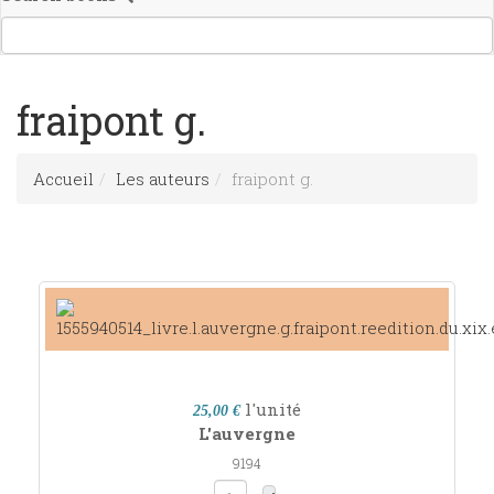
fraipont g.
Accueil
Les auteurs
fraipont g.
l'unité
25,00 €
L'auvergne
9194