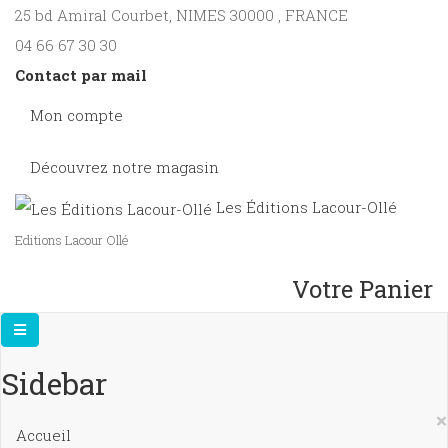
25 bd Amiral Courbet
, NIMES
30000
,
FRANCE
04 66 67 30 30
Contact par mail
Mon compte
Découvrez notre magasin
Les Éditions Lacour-Ollé
Editions Lacour Ollé
Votre Panier
Sidebar
×
Accueil