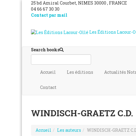
25 bd Amiral Courbet
, NIMES
30000
,
FRANCE
04 66 67 30 30
Contact par mail
Les Éditions Lacour-O
Search books
Accueil
Les éditions
Actualités
Not
Contact
WINDISCH-GRAETZ C.D.
Accueil
Les auteurs
WINDISCH-GRAETZ C.D