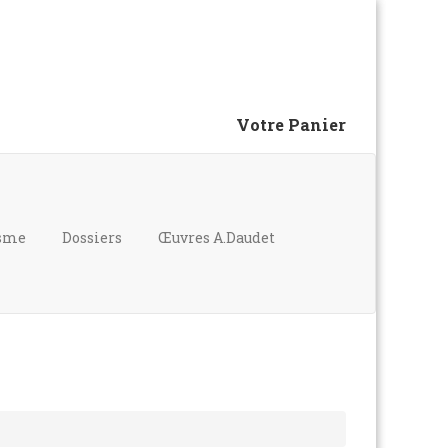
Votre Panier
isme
Dossiers
Œuvres A.Daudet