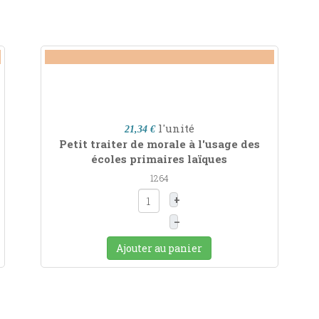
l'unité
21,34 €
Petit traiter de morale à l'usage des
écoles primaires laïques
1264
+
–
Ajouter au panier