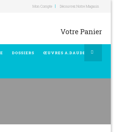
Mon Compte
Découvrez Notre Magasin
Votre Panier
E
DOSSIERS
ŒUVRES A.DAUDET