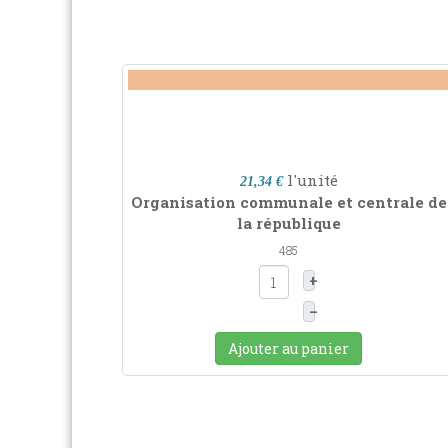
l'unité
21,34 €
Organisation communale et centrale de
la république
485
+
–
Ajouter au panier