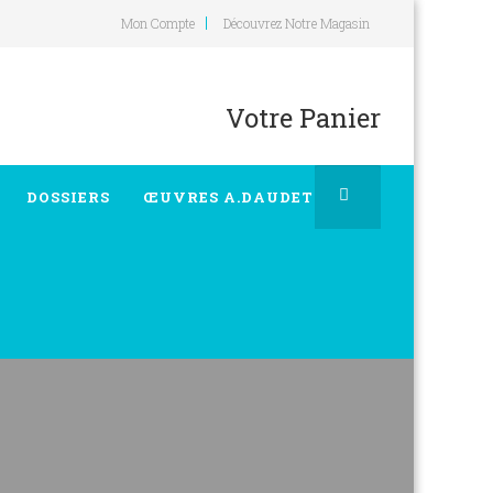
Mon Compte
Découvrez Notre Magasin
Votre Panier
DOSSIERS
ŒUVRES A.DAUDET