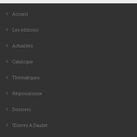
Accueil
Les éditions
Actualités
Catalogue
Thématiques
Régionalisme
Dossiers
Œuvres A.Daudet