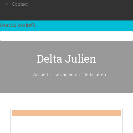
Contact
Search books
Delta Julien
Accueil
Les auteurs
delta julien