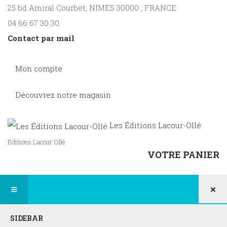
25 bd Amiral Courbet
, NIMES
30000
,
FRANCE
04 66 67 30 30
Contact par mail
Mon compte
Découvrez notre magasin
Les Éditions Lacour-Ollé
Editions Lacour Ollé
VOTRE PANIER
×
SIDEBAR