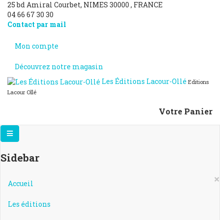
25 bd Amiral Courbet
, NIMES
30000
,
FRANCE
04 66 67 30 30
Contact par mail
Mon compte
Découvrez notre magasin
Les Éditions Lacour-Ollé
Editions
Lacour Ollé
Votre Panier
Sidebar
×
Accueil
Les éditions