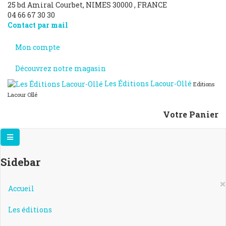
25 bd Amiral Courbet
, NIMES
30000
,
FRANCE
04 66 67 30 30
Contact par mail
Mon compte
Découvrez notre magasin
Les Éditions Lacour-Ollé
Editions
Lacour Ollé
Votre Panier
Sidebar
×
Accueil
Les éditions