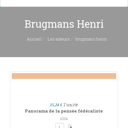
Brugmans Henri
Accueil
Les auteurs
brugmans henri
l'unité
15,24 €
Panorama de la pensée fédéraliste
1034
+