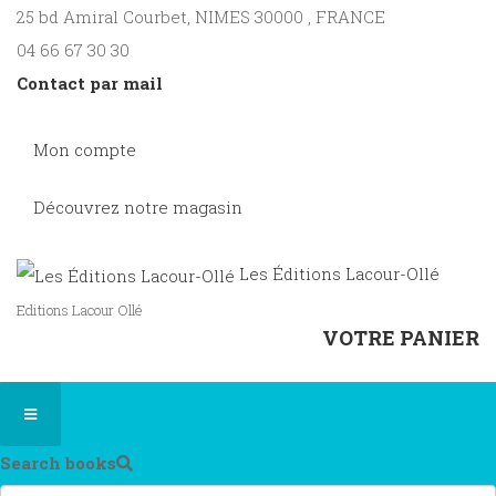
25 bd Amiral Courbet
, NIMES
30000
,
FRANCE
04 66 67 30 30
Contact par mail
Mon compte
Découvrez notre magasin
Les Éditions Lacour-Ollé
Editions Lacour Ollé
VOTRE PANIER
Search books