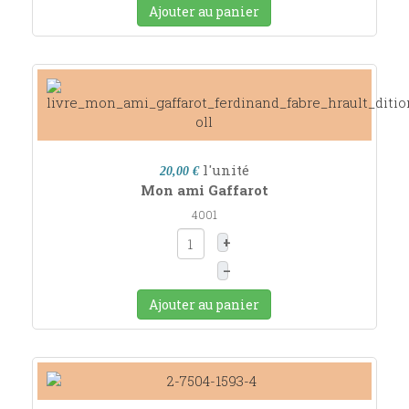
Ajouter au panier
l'unité
20,00 €
Mon ami Gaffarot
4001
+
–
Ajouter au panier