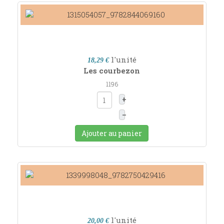
l'unité
18,29 €
Les courbezon
1196
+
–
Ajouter au panier
l'unité
20,00 €