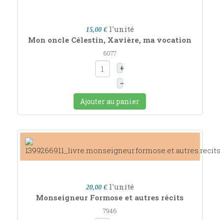
l'unité
15,00 €
Mon oncle Célestin, Xavière, ma vocation
6077
+
–
Ajouter au panier
l'unité
20,00 €
Monseigneur Formose et autres récits
7946