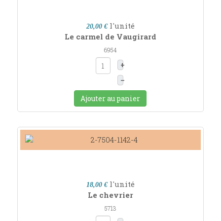
l'unité
20,00 €
Le carmel de Vaugirard
6954
+
–
Ajouter au panier
l'unité
18,00 €
Le chevrier
5713