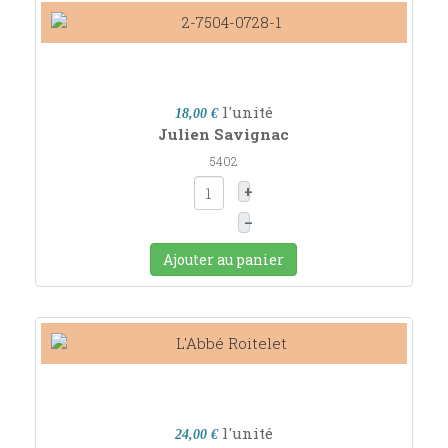
l'unité
18,00 €
Julien Savignac
5402
+
–
Ajouter au panier
l'unité
24,00 €