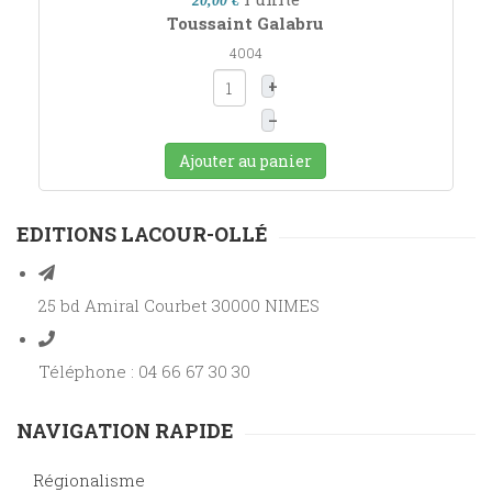
20,00 €
Toussaint Galabru
4004
+
–
Ajouter au panier
EDITIONS LACOUR-OLLÉ
25 bd Amiral Courbet 30000 NIMES
Téléphone : 04 66 67 30 30
NAVIGATION RAPIDE
Régionalisme