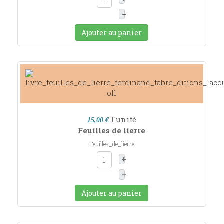
–
Ajouter au panier
l'unité
15,00 €
Feuilles de lierre
Feuilles_de_lierre
+
–
Ajouter au panier