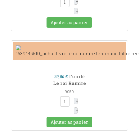
+
–
Ajouter au panier
l'unité
20,00 €
Le roi Ramire
9050
+
–
Ajouter au panier