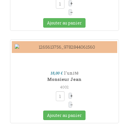
+
–
Ajouter au panier
l'unité
18,00 €
Monsieur Jean
4002
+
–
Ajouter au panier