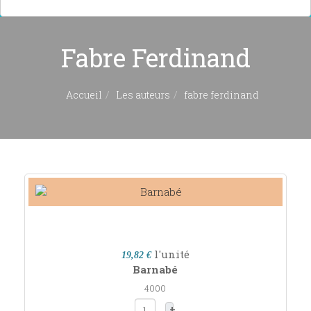
Fabre Ferdinand
Accueil
Les auteurs
fabre ferdinand
l'unité
19,82 €
Barnabé
4000
+