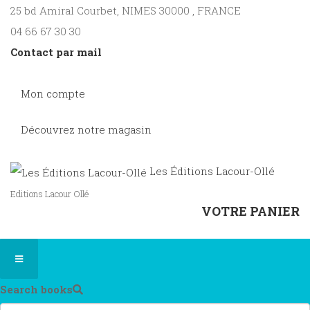
25 bd Amiral Courbet
, NIMES
30000
,
FRANCE
04 66 67 30 30
Contact par mail
Mon compte
Découvrez notre magasin
Les Éditions Lacour-Ollé
Editions Lacour Ollé
VOTRE PANIER
Search books