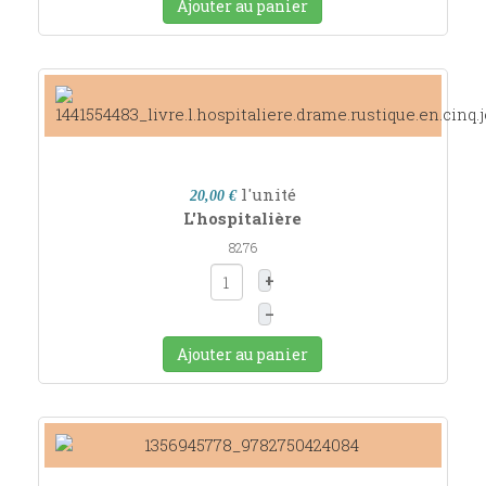
Ajouter au panier
l'unité
20,00 €
L'hospitalière
8276
+
–
Ajouter au panier