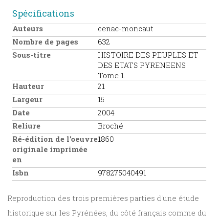
Spécifications
Auteurs
cenac-moncaut
Nombre de pages
632
Sous-titre
HISTOIRE DES PEUPLES ET
DES ETATS PYRENEENS
Tome 1.
Hauteur
21
Largeur
15
Date
2004
Reliure
Broché
Ré-édition de l'oeuvre
1860
originale imprimée
en
Isbn
978275040491
Reproduction des trois premières parties d'une étude
historique sur les Pyrénées, du côté français comme du