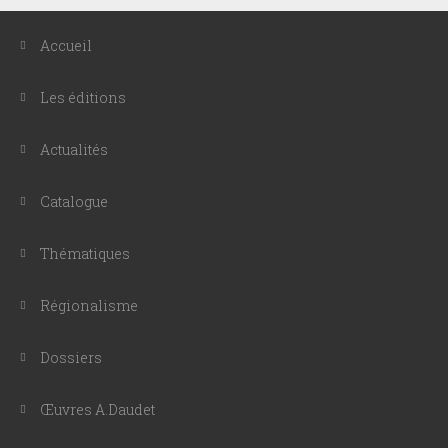
Accueil
Les éditions
Actualités
Catalogue
Thématiques
Régionalisme
Dossiers
Œuvres A.Daudet