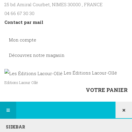
25 bd Amiral Courbet
, NIMES
30000
,
FRANCE
04 66 67 30 30
Contact par mail
Mon compte
Découvrez notre magasin
Les Éditions Lacour-Ollé
Editions Lacour Ollé
VOTRE PANIER
×
SIDEBAR