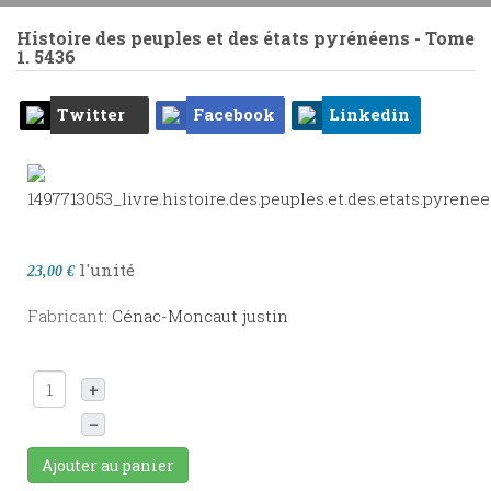
Histoire des peuples et des états pyrénéens - Tome
1.
5436
Twitter
Facebook
Linkedin
l'unité
23,00 €
Fabricant:
Cénac-Moncaut justin
+
–
Ajouter au panier